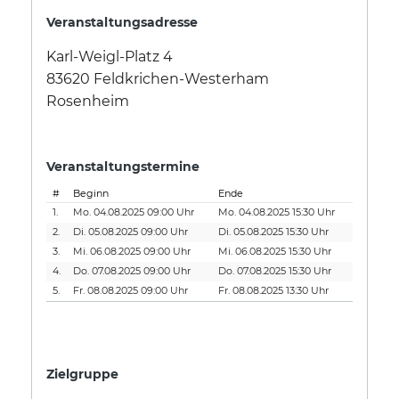
Veranstaltungsadresse
Karl-Weigl-Platz 4
83620 Feldkrichen-Westerham
Rosenheim
Veranstaltungstermine
#
Beginn
Ende
1.
Mo. 04.08.2025 09:00 Uhr
Mo. 04.08.2025 15:30 Uhr
2.
Di. 05.08.2025 09:00 Uhr
Di. 05.08.2025 15:30 Uhr
3.
Mi. 06.08.2025 09:00 Uhr
Mi. 06.08.2025 15:30 Uhr
4.
Do. 07.08.2025 09:00 Uhr
Do. 07.08.2025 15:30 Uhr
5.
Fr. 08.08.2025 09:00 Uhr
Fr. 08.08.2025 13:30 Uhr
Zielgruppe